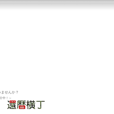
みませんか？
介中！～