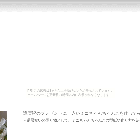
[PR] この広告は3ヶ月以上更新がないため表示されています。
ホームページを更新後24時間以内に表示されなくなります。
還暦祝のプレゼントに！赤いミニちゃんちゃんこを作って
～還暦祝いの贈り物として、ミニちゃんちゃんこの型紙や作り方を紹