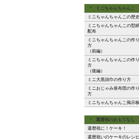
* ミニちゃんちゃんこ 
ミニちゃんちゃんこの歴
ミニちゃんちゃんこの型
配布
ミニちゃんちゃんこの作
方
（前編）
ミニちゃんちゃんこの作
方
（後編）
ミニ大黒頭巾の作り方
ミニおじゃみ座布団の作
方
ミニちゃんちゃんこ掲示
* 還暦祝のおもてなし 
還暦祝に！ケーキ！
還暦祝いのケーキのレシ