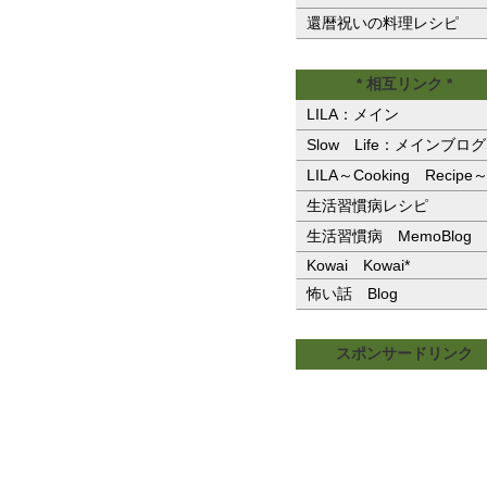
還暦祝いの料理レシピ
* 相互リンク *
LILA：メイン
Slow Life：メインブログ
LILA～Cooking Recipe
生活習慣病レシピ
生活習慣病 MemoBlog
Kowai Kowai*
怖い話 Blog
スポンサードリンク